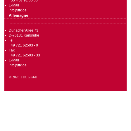
+33 4 37 91 65 60
E-Mail
info@ttk.de
Allemagne
Durlacher Allee 73
D-76131 Karlsruhe
Tel.
+49 721 62503 - 0
Fax
+49 721 62503 - 33
E-Mail
info@ttk.de
© 2026 TTK GmbH